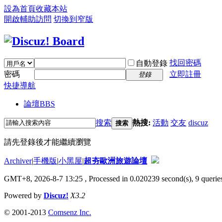
設為首頁
收藏本站
開啟輔助訪問
切換到窄版
找回密碼
自動登錄
密碼
立即註冊
登錄
快捷導航
論壇
BBS
搜索
熱搜:
活動
交友
discuz
搜索
請先登錄後才能繼續瀏覽
Archiver
|
手機版
|
小黑屋
|
超夯歐洲旅遊論壇
GMT+8, 2026-8-7 13:25
, Processed in 0.020239 second(s), 9 queries
Powered by
Discuz!
X3.2
© 2001-2013
Comsenz Inc.