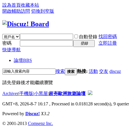
設為首頁
收藏本站
開啟輔助訪問
切換到窄版
找回密碼
自動登錄
密碼
立即註冊
登錄
快捷導航
論壇
BBS
搜索
熱搜:
活動
交友
discuz
搜索
請先登錄後才能繼續瀏覽
Archiver
|
手機版
|
小黑屋
|
超夯歐洲旅遊論壇
GMT+8, 2026-8-7 16:17
, Processed in 0.018128 second(s), 9 queries
Powered by
Discuz!
X3.2
© 2001-2013
Comsenz Inc.