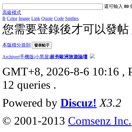
還可輸入
80
高級模式
B
Color
Image
Link
Quote
Code
Smilies
您需要登錄後才可以發帖
本版積分規則
發表帖子
Archiver
|
手機版
|
小黑屋
|
超夯歐洲旅遊論壇
GMT+8, 2026-8-6 10:16
, 
12 queries .
Powered by
Discuz!
X3.2
© 2001-2013
Comsenz Inc.