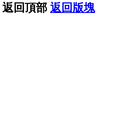
返回頂部
返回版塊