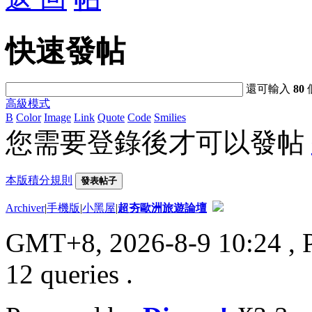
快速發帖
還可輸入
80
高級模式
B
Color
Image
Link
Quote
Code
Smilies
您需要登錄後才可以發帖
本版積分規則
發表帖子
Archiver
|
手機版
|
小黑屋
|
超夯歐洲旅遊論壇
GMT+8, 2026-8-9 10:24
, 
12 queries .