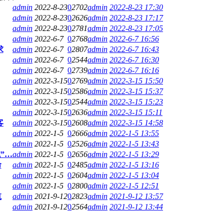
admin
2022-8-23
0
2702
admin
2022-8-23 17:30
admin
2022-8-23
0
2626
admin
2022-8-23 17:17
admin
2022-8-23
0
2781
admin
2022-8-23 17:05
admin
2022-6-7
0
2768
admin
2022-6-7 16:56
求
admin
2022-6-7
0
2807
admin
2022-6-7 16:43
admin
2022-6-7
0
2544
admin
2022-6-7 16:30
admin
2022-6-7
0
2739
admin
2022-6-7 16:16
admin
2022-3-15
0
2769
admin
2022-3-15 15:50
admin
2022-3-15
0
2586
admin
2022-3-15 15:37
admin
2022-3-15
0
2544
admin
2022-3-15 15:23
admin
2022-3-15
0
2636
admin
2022-3-15 15:11
客
admin
2022-3-15
0
2608
admin
2022-3-15 14:58
admin
2022-1-5
0
2666
admin
2022-1-5 13:55
admin
2022-1-5
0
2526
admin
2022-1-5 13:43
”…
admin
2022-1-5
0
2656
admin
2022-1-5 13:29
命
admin
2022-1-5
0
2485
admin
2022-1-5 13:16
admin
2022-1-5
0
2604
admin
2022-1-5 13:04
admin
2022-1-5
0
2800
admin
2022-1-5 12:51
航
admin
2021-9-12
0
2823
admin
2021-9-12 13:57
admin
2021-9-12
0
2564
admin
2021-9-12 13:44