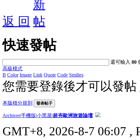
返 回
快速發帖
還可輸入
80
高級模式
B
Color
Image
Link
Quote
Code
Smilies
您需要登錄後才可以發帖
本版積分規則
發表帖子
Archiver
|
手機版
|
小黑屋
|
超夯歐洲旅遊論壇
GMT+8, 2026-8-7 06:07
, 