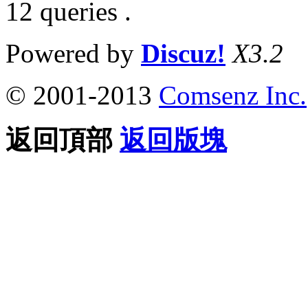
12 queries .
Powered by
Discuz!
X3.2
© 2001-2013
Comsenz Inc.
返回頂部
返回版塊