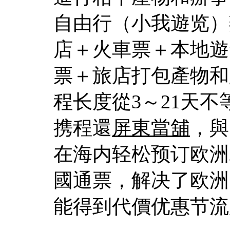
自由行（小我遊览）
店＋火車票＋本地遊
票＋旅店打包產物和
程长度從3～21天
携程還
屏東當舖
，與
在海内轻松预订欧洲
國通票，解决了欧洲
能得到代價优惠节流