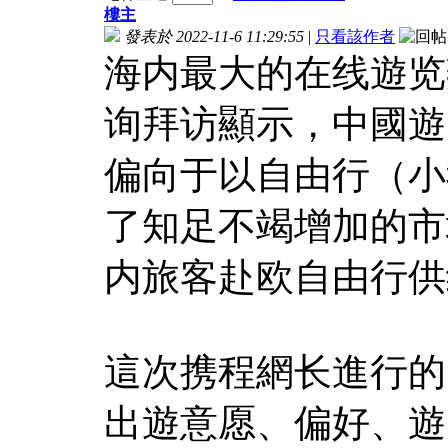
樓主
發表於 2022-11-6 11:29:55
|
只看該作者
海内最大的在线遊览
询拜访顯示，中國遊
偏向于以自由行（小
了知足不竭增加的市
内旅客赴欧自由行供
這次携程網长進行的
出遊意愿、偏好、遊