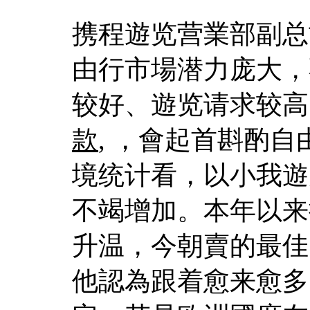
携程遊览营業部副总
由行市場潜力庞大，
较好、遊览请求较高
款
, ，會起首斟酌
境统计看，以小我遊
不竭增加。本年以来
升温，今朝賣的最佳
他認為跟着愈来愈多