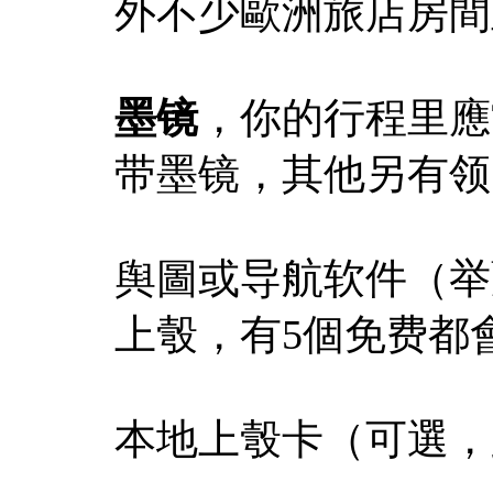
外不少歐洲旅店房間
墨镜
，你的行程里應
带墨镜，其他另有领
舆圖或导航软件（举薦c
上彀，有5個免费都
本地上彀卡（可選，