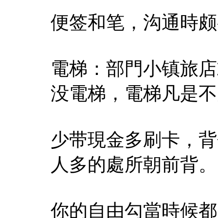
便签和笔，沟通時颇
電梯：部門小镇旅店
没電梯，電梯凡是不
少带現金多刷卡，背
人多的處所朝前背。
你的自由勾當時候都