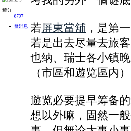
積分
8797
若
屏東當舖
，是第一
發消息
若是出去尽量去旅客
也纳、瑞士各小镇晚
（市區和遊览區内）
遊览必要提早筹备的
想以外嘛，固然一般
事，但無论大事小事