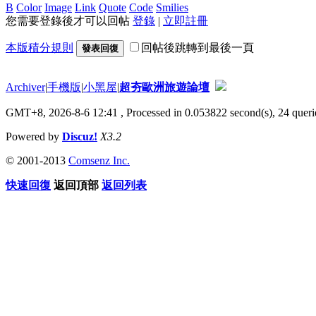
B
Color
Image
Link
Quote
Code
Smilies
您需要登錄後才可以回帖
登錄
|
立即註冊
本版積分規則
回帖後跳轉到最後一頁
發表回復
Archiver
|
手機版
|
小黑屋
|
超夯歐洲旅遊論壇
GMT+8, 2026-8-6 12:41
, Processed in 0.053822 second(s), 24 querie
Powered by
Discuz!
X3.2
© 2001-2013
Comsenz Inc.
快速回復
返回頂部
返回列表