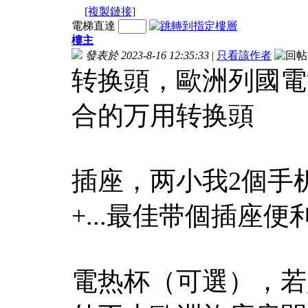
[複製鏈接]
電梯直達
樓主
發表於 2023-8-16 12:35:33
|
只看該作者
转换頭，歐洲列國電
合的万用转换頭
插座，两小我2個手机
+...最佳带個插座便
電热杯（可選），若