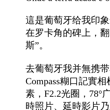
這是葡萄牙给我印象
在罗卡角的碑上，翻
斯”。
去葡萄牙我并無携带单
Compass糊口記實相机。
素，F2.2光圈，7
時照片、延時影片乃至是